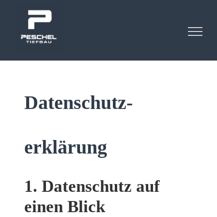
Zum
Inhalt
springen
Datenschutz­
erklärung
1. Datenschutz auf
einen Blick