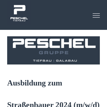
Zum
Inhalt
springen
Ausbildung zum
Straßenbauer 2024 (m/w/d)